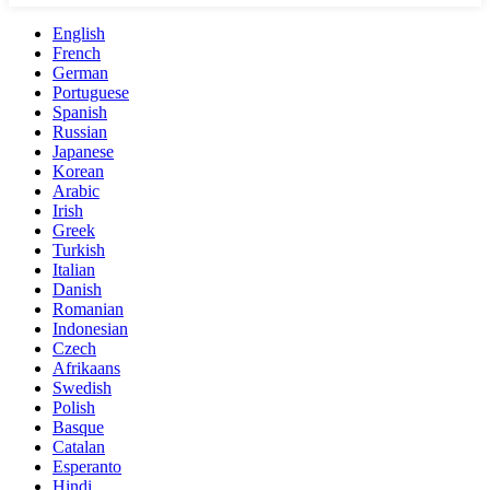
English
French
German
Portuguese
Spanish
Russian
Japanese
Korean
Arabic
Irish
Greek
Turkish
Italian
Danish
Romanian
Indonesian
Czech
Afrikaans
Swedish
Polish
Basque
Catalan
Esperanto
Hindi