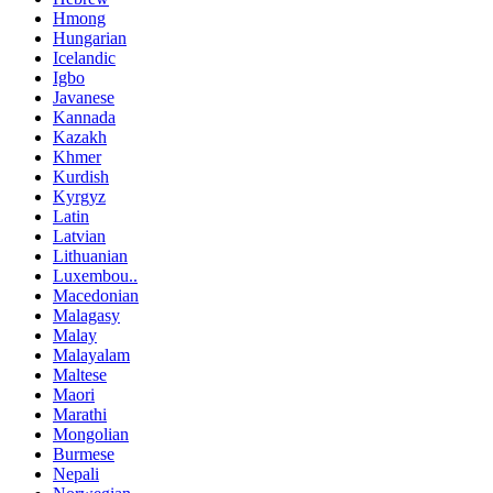
Hmong
Hungarian
Icelandic
Igbo
Javanese
Kannada
Kazakh
Khmer
Kurdish
Kyrgyz
Latin
Latvian
Lithuanian
Luxembou..
Macedonian
Malagasy
Malay
Malayalam
Maltese
Maori
Marathi
Mongolian
Burmese
Nepali