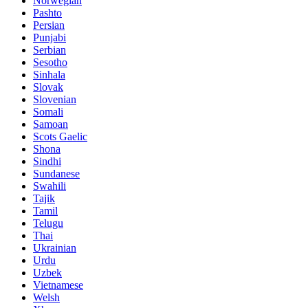
Norwegian
Pashto
Persian
Punjabi
Serbian
Sesotho
Sinhala
Slovak
Slovenian
Somali
Samoan
Scots Gaelic
Shona
Sindhi
Sundanese
Swahili
Tajik
Tamil
Telugu
Thai
Ukrainian
Urdu
Uzbek
Vietnamese
Welsh