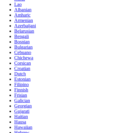
Lao
Albanian
Amharic
Armenian
Azerbaijani
Belarusian
Bengali
Bosnian
Bulgarian
Cebuano
Chichewa
Corsican
Croatian
Dutch
Estonian
Filipino
Finnish
Frisian
Galician
Georgian
Gujarati
Haitian
Hausa
Hawaiian
Hebrew