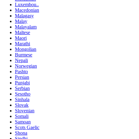
Luxembou..
Macedonian
Malagasy
Malay
Malayalam
Maltese
Maori
Marathi
Mongolian
Burmese
Nepali
Norwegian
Pashto
Persian
Punjabi
Serbian
Sesotho
Sinhala
Slovak
Slovenian
Somali
Samoan
Scots Gaelic
Shona
Sindhi