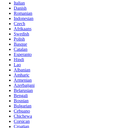
Italian
Danish
Romanian
Indonesian
Czech
Afrikaans
Swedish
Polish
Basque
Catalan
Esperanto
Hindi
Lao
Albanian
Amharic
Armenian
Azerbaijani
Belarusian
Bengali
Bosnian
Bulgarian
Cebuano
Chichewa
Corsican
Croatian