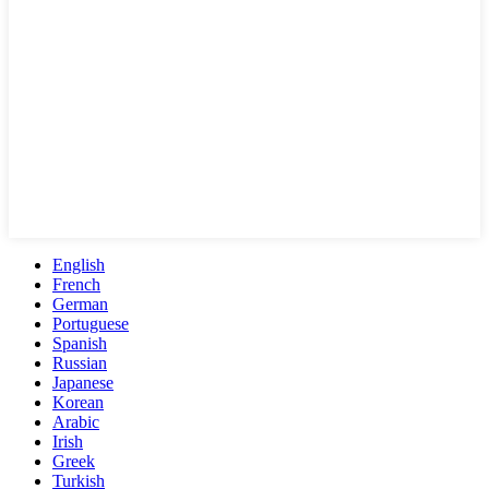
English
French
German
Portuguese
Spanish
Russian
Japanese
Korean
Arabic
Irish
Greek
Turkish