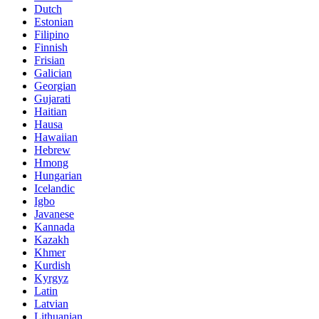
Dutch
Estonian
Filipino
Finnish
Frisian
Galician
Georgian
Gujarati
Haitian
Hausa
Hawaiian
Hebrew
Hmong
Hungarian
Icelandic
Igbo
Javanese
Kannada
Kazakh
Khmer
Kurdish
Kyrgyz
Latin
Latvian
Lithuanian