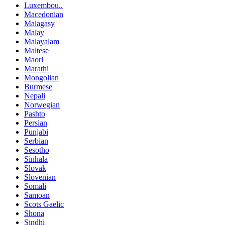
Luxembou..
Macedonian
Malagasy
Malay
Malayalam
Maltese
Maori
Marathi
Mongolian
Burmese
Nepali
Norwegian
Pashto
Persian
Punjabi
Serbian
Sesotho
Sinhala
Slovak
Slovenian
Somali
Samoan
Scots Gaelic
Shona
Sindhi