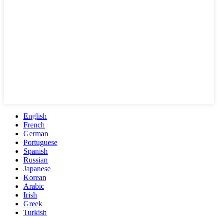
English
French
German
Portuguese
Spanish
Russian
Japanese
Korean
Arabic
Irish
Greek
Turkish