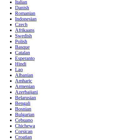
Italian
Danish
Romanian
Indonesian
Czech
Afrikaans
Swedish
Polish
Basque
Catalan
Esperanto
Hindi
Lao
Albanian
Amharic
Armenian
Azerbaijani
Belarusian
Bengali
Bosnian
Bulgarian
Cebuano
Chichewa
Corsican
Croatian