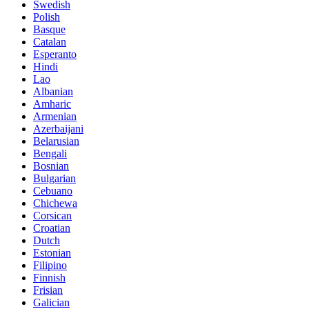
Swedish
Polish
Basque
Catalan
Esperanto
Hindi
Lao
Albanian
Amharic
Armenian
Azerbaijani
Belarusian
Bengali
Bosnian
Bulgarian
Cebuano
Chichewa
Corsican
Croatian
Dutch
Estonian
Filipino
Finnish
Frisian
Galician