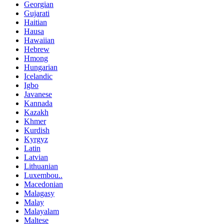
Georgian
Gujarati
Haitian
Hausa
Hawaiian
Hebrew
Hmong
Hungarian
Icelandic
Igbo
Javanese
Kannada
Kazakh
Khmer
Kurdish
Kyrgyz
Latin
Latvian
Lithuanian
Luxembou..
Macedonian
Malagasy
Malay
Malayalam
Maltese