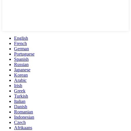
English
French
German
Portuguese
Spanish
Russian
Japanese
Korean
Arabic
Irish
Greek
Turkish
Italian
Danish
Romanian
Indonesian
Czech
Afrikaans