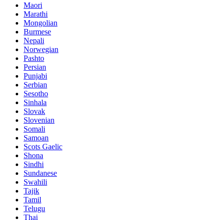
Maori
Marathi
Mongolian
Burmese
Nepali
Norwegian
Pashto
Persian
Punjabi
Serbian
Sesotho
Sinhala
Slovak
Slovenian
Somali
Samoan
Scots Gaelic
Shona
Sindhi
Sundanese
Swahili
Tajik
Tamil
Telugu
Thai