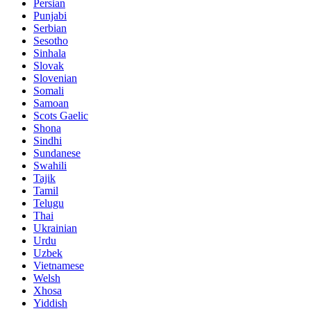
Persian
Punjabi
Serbian
Sesotho
Sinhala
Slovak
Slovenian
Somali
Samoan
Scots Gaelic
Shona
Sindhi
Sundanese
Swahili
Tajik
Tamil
Telugu
Thai
Ukrainian
Urdu
Uzbek
Vietnamese
Welsh
Xhosa
Yiddish