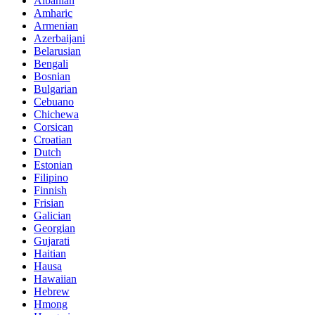
Albanian
Amharic
Armenian
Azerbaijani
Belarusian
Bengali
Bosnian
Bulgarian
Cebuano
Chichewa
Corsican
Croatian
Dutch
Estonian
Filipino
Finnish
Frisian
Galician
Georgian
Gujarati
Haitian
Hausa
Hawaiian
Hebrew
Hmong