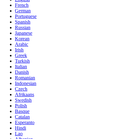
French
German
Portuguese
Spanish
Russian
Japanese
Korean
Arabic
Irish
Greek
Turkish
Italian
Danish
Romanian
Indonesian
Czech
Afrikaans
Swedish
Polish
Basque
Catalan
Esperanto
Hindi
Lao