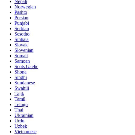
Nepali
Norwegian
Pashto
Persian
Punjabi
Serbian
Sesotho
Sinhala
Slovak
Slovenian
Somali
Samoan
Scots Gaelic
Shona
Sindhi
Sundanese
Swahili
Tajik
Tamil
Telugu
Thai
Ukrainian
Urdu
Uzbek
Vietnamese