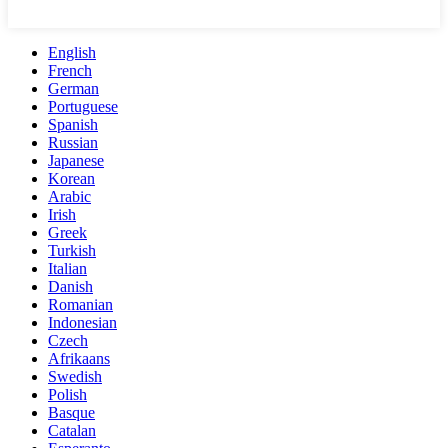
English
French
German
Portuguese
Spanish
Russian
Japanese
Korean
Arabic
Irish
Greek
Turkish
Italian
Danish
Romanian
Indonesian
Czech
Afrikaans
Swedish
Polish
Basque
Catalan