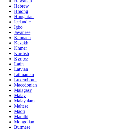
Hawaiian
Hebrew
Hmong
Hungarian
Icelandic
Igbo
Javanese
Kannada
Kazakh
Khmer
Kurdish
Kyrgyz
Latin
Latvian
Lithuanian
Luxembou..
Macedonian
Malagasy
Malay
Malayalam
Maltese
Maori
Marathi
Mongolian
Burmese