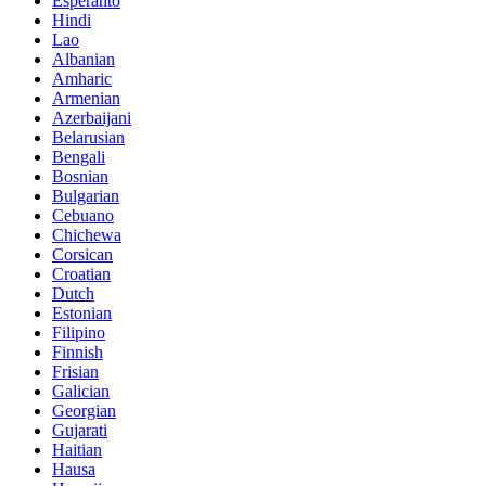
Esperanto
Hindi
Lao
Albanian
Amharic
Armenian
Azerbaijani
Belarusian
Bengali
Bosnian
Bulgarian
Cebuano
Chichewa
Corsican
Croatian
Dutch
Estonian
Filipino
Finnish
Frisian
Galician
Georgian
Gujarati
Haitian
Hausa