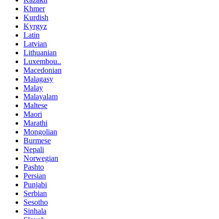
Khmer
Kurdish
Kyrgyz
Latin
Latvian
Lithuanian
Luxembou..
Macedonian
Malagasy
Malay
Malayalam
Maltese
Maori
Marathi
Mongolian
Burmese
Nepali
Norwegian
Pashto
Persian
Punjabi
Serbian
Sesotho
Sinhala