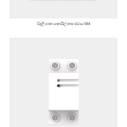
විදුලි පංකා කොයිල් තාප ස්ථාය 504