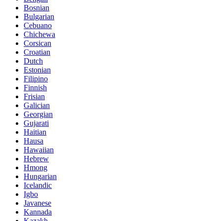
Bosnian
Bulgarian
Cebuano
Chichewa
Corsican
Croatian
Dutch
Estonian
Filipino
Finnish
Frisian
Galician
Georgian
Gujarati
Haitian
Hausa
Hawaiian
Hebrew
Hmong
Hungarian
Icelandic
Igbo
Javanese
Kannada
Kazakh