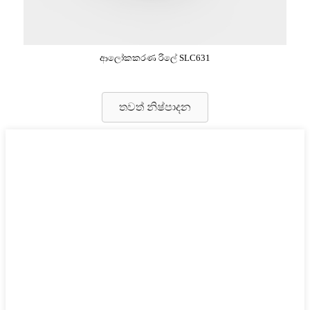
ආලෝකකරණ රිලේ SLC631
තවත් නිෂ්පාදන