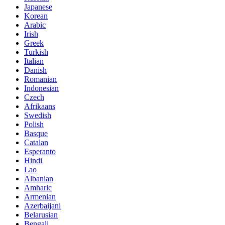
Japanese
Korean
Arabic
Irish
Greek
Turkish
Italian
Danish
Romanian
Indonesian
Czech
Afrikaans
Swedish
Polish
Basque
Catalan
Esperanto
Hindi
Lao
Albanian
Amharic
Armenian
Azerbaijani
Belarusian
Bengali