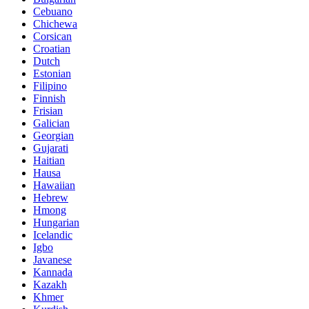
Cebuano
Chichewa
Corsican
Croatian
Dutch
Estonian
Filipino
Finnish
Frisian
Galician
Georgian
Gujarati
Haitian
Hausa
Hawaiian
Hebrew
Hmong
Hungarian
Icelandic
Igbo
Javanese
Kannada
Kazakh
Khmer