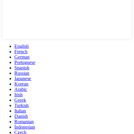
English
French
German
Portuguese
Spanish
Russian
Japanese
Korean
Arabic
Irish
Greek
Turkish
Italian
Danish
Romanian
Indonesian
Czech