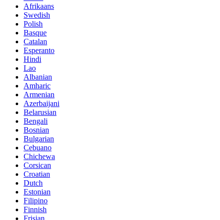
Afrikaans
Swedish
Polish
Basque
Catalan
Esperanto
Hindi
Lao
Albanian
Amharic
Armenian
Azerbaijani
Belarusian
Bengali
Bosnian
Bulgarian
Cebuano
Chichewa
Corsican
Croatian
Dutch
Estonian
Filipino
Finnish
Frisian