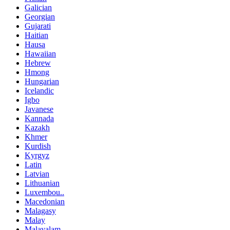
Galician
Georgian
Gujarati
Haitian
Hausa
Hawaiian
Hebrew
Hmong
Hungarian
Icelandic
Igbo
Javanese
Kannada
Kazakh
Khmer
Kurdish
Kyrgyz
Latin
Latvian
Lithuanian
Luxembou..
Macedonian
Malagasy
Malay
Malayalam