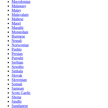
Macedonian
Malagasy
Malay
Malayalam
Maltese
Maori
Marathi
Mongolian
Burmese
Nepali
Norwegian
Pashto
Persian
Punjabi
Serbian
Sesotho
Sinhala
Slovak
Slovenian
Somali
Samoan
Scots Gaelic
Shona
Sindhi
Sundanese