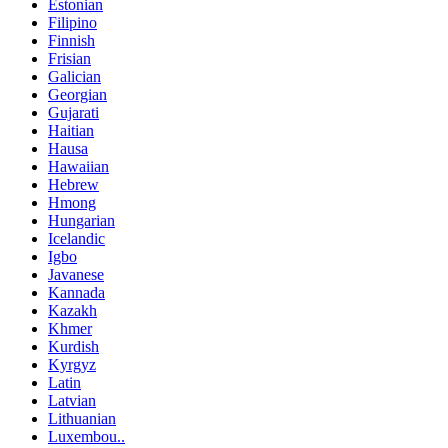
Estonian
Filipino
Finnish
Frisian
Galician
Georgian
Gujarati
Haitian
Hausa
Hawaiian
Hebrew
Hmong
Hungarian
Icelandic
Igbo
Javanese
Kannada
Kazakh
Khmer
Kurdish
Kyrgyz
Latin
Latvian
Lithuanian
Luxembou..