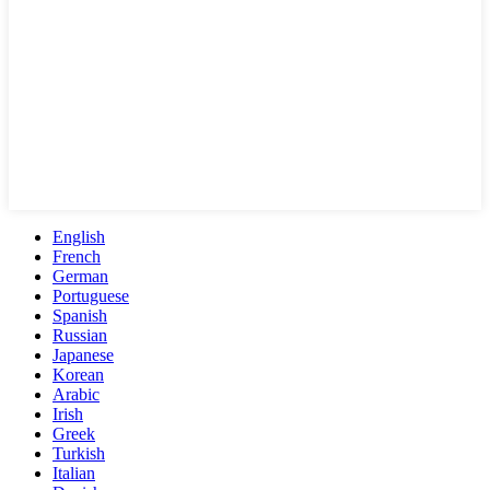
English
French
German
Portuguese
Spanish
Russian
Japanese
Korean
Arabic
Irish
Greek
Turkish
Italian