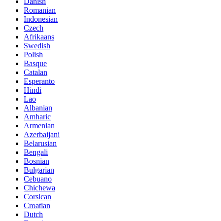
Danish
Romanian
Indonesian
Czech
Afrikaans
Swedish
Polish
Basque
Catalan
Esperanto
Hindi
Lao
Albanian
Amharic
Armenian
Azerbaijani
Belarusian
Bengali
Bosnian
Bulgarian
Cebuano
Chichewa
Corsican
Croatian
Dutch